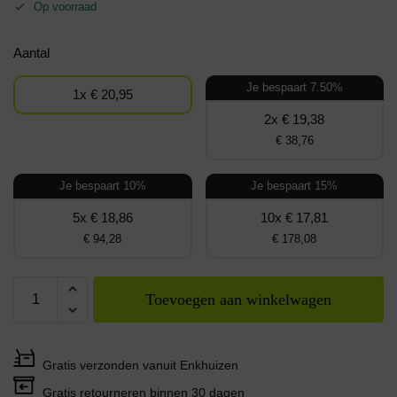
Op voorraad
Aantal
Je bespaart 7.50%
1x € 20,95
2x € 19,38
€ 38,76
Je bespaart 10%
Je bespaart 15%
5x € 18,86
10x € 17,81
€ 94,28
€ 178,08
Toevoegen aan winkelwagen
Gratis verzonden vanuit Enkhuizen
Gratis retourneren binnen 30 dagen