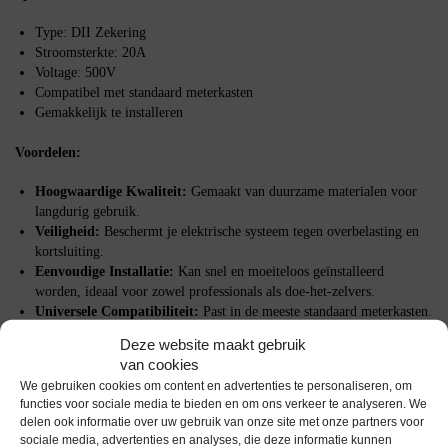
Type: DII Zekering
Stroomsterkte: 20A
Voltage: 500V
Compatibel met standaard meterkasten
Gemakkelijk te installeren
Voordelen:
Hoogwaardige Kwaliteit:
Gemaakt van duurzame materialen voor
langdurig gebruik.
Veiligheid:
Beschermt je elektrische systeem tegen overbelasting en
kortsluiting.
Eenvoudige Installatie:
Kan snel en moeiteloos geïnstalleerd
worden, ideaal voor zowel professionals als doe-het-zelvers.
Universele Compatibiliteit:
Past in de meeste standaard meterkasten.
Deze website maakt gebruik
Waarom kiezen voor de Meterkast Zekering DII 20A 500V?
van cookies
We gebruiken cookies om content en advertenties te personaliseren, om
Deze zekering is essentieel voor iedereen die de
veiligheid
van zijn
functies voor sociale media te bieden en om ons verkeer te analyseren. We
elektrische systeem serieus neemt. Het voorkomt schade aan apparatuur
delen ook informatie over uw gebruik van onze site met onze partners voor
en zorgt voor een ononderbroken stroomtoevoer in jouw huis of bedrijf.
sociale media, advertenties en analyses, die deze informatie kunnen