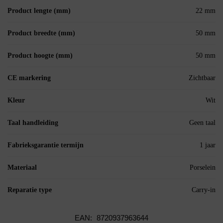
Product lengte (mm)
22 mm
Product breedte (mm)
50 mm
Product hoogte (mm)
50 mm
CE markering
Zichtbaar
Kleur
Wit
Taal handleiding
Geen taal
Fabrieksgarantie termijn
1 jaar
Materiaal
Porselein
Reparatie type
Carry-in
EAN:
8720937963644