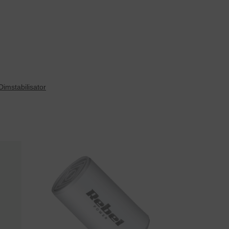
Dimstabilisator