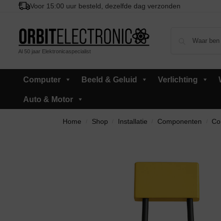
Voor 15:00 uur besteld, dezelfde dag verzonden
Al 50 jaar Elektronicaspecialist
Computer
Beeld & Geluid
Verlichting
Auto & Motor
Home
Shop
Installatie
Componenten
Co
/
/
/
/