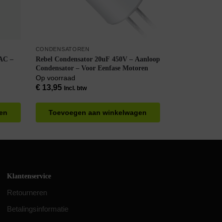
CONDENSATOREN
AC –
Rebel Condensator 20uF 450V – Aanloop
Condensator – Voor Eenfase Motoren
Op voorraad
€
13,95
Incl. btw
en
Toevoegen aan winkelwagen
Klantenservice
Retourneren
Betalingsinformatie