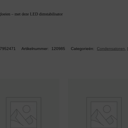
gloeien – met deze LED dimstabilisator
7952471
Artikelnummer:
120985
Categorieën:
Condensatoren
,