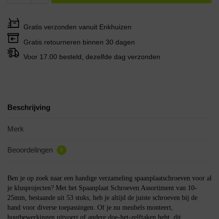
Gratis verzonden vanuit Enkhuizen
Gratis retourneren binnen 30 dagen
Voor 17.00 besteld, dezelfde dag verzonden
Beschrijving
Merk
Beoordelingen
0
Ben je op zoek naar een handige verzameling spaanplaatschroeven voor al
je klusprojecten? Met het Spaanplaat Schroeven Assortiment van 10-
25mm, bestaande uit 53 stuks, heb je altijd de juiste schroeven bij de
hand voor diverse toepassingen. Of je nu meubels monteert,
houtbewerkingen uitvoert of andere doe-het-zelftaken hebt, dit