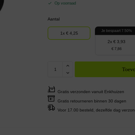
Op voorraad
Aantal
Je bespaart 7.50%
1x € 4,25
2x € 3,93
€ 7,86
Toevo
Gratis verzonden vanuit Enkhuizen
Gratis retourneren binnen 30 dagen
Voor 17.00 besteld, dezelfde dag verzo