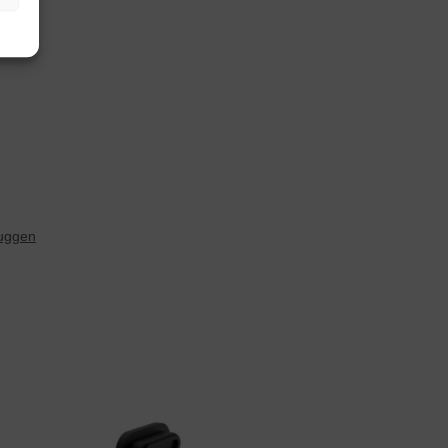
luggen