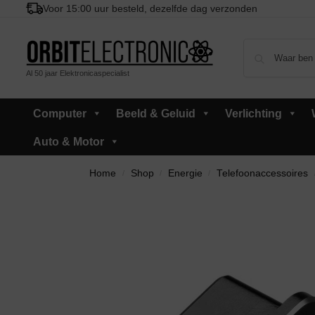
Voor 15:00 uur besteld, dezelfde dag verzonden
Al 50 jaar Elektronicaspecialist
Computer
Beeld & Geluid
Verlichting
Auto & Motor
Home
Shop
Energie
Telefoonaccessoires
/
/
/