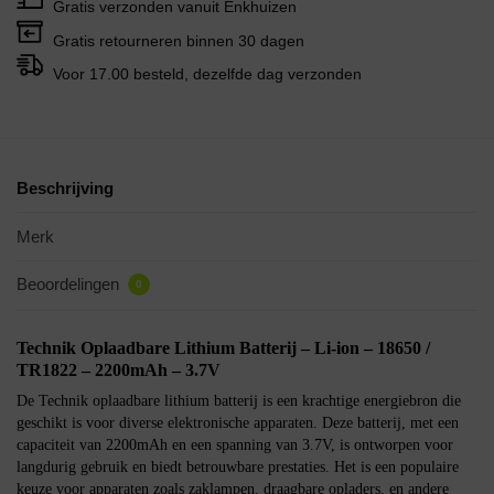
Gratis verzonden vanuit Enkhuizen
Gratis retourneren binnen 30 dagen
Voor 17.00 besteld, dezelfde dag verzonden
Beschrijving
Merk
Beoordelingen
0
Technik Oplaadbare Lithium Batterij – Li-ion – 18650 /
TR1822 – 2200mAh – 3.7V
De Technik oplaadbare lithium batterij is een krachtige energiebron die
geschikt is voor diverse elektronische apparaten. Deze batterij, met een
capaciteit van 2200mAh en een spanning van 3.7V, is ontworpen voor
langdurig gebruik en biedt betrouwbare prestaties. Het is een populaire
keuze voor apparaten zoals zaklampen, draagbare opladers, en andere