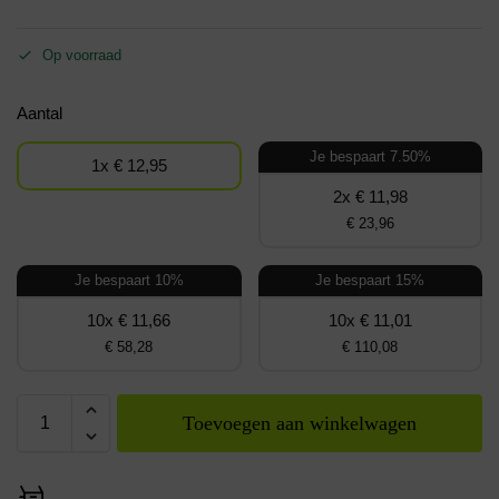
Op voorraad
Aantal
Je bespaart 7.50%
1x € 12,95
2x € 11,98
€ 23,96
Je bespaart 10%
Je bespaart 15%
10x € 11,66
10x € 11,01
€ 58,28
€ 110,08
Toevoegen aan winkelwagen