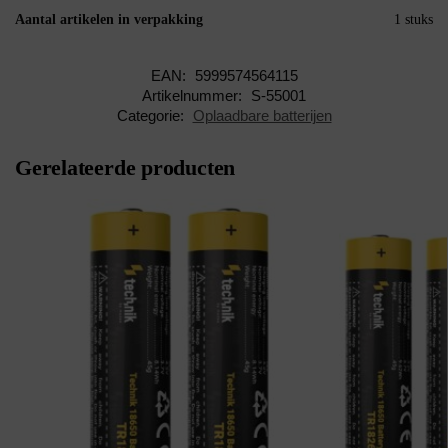
Aantal artikelen in verpakking
1 stuks
EAN:
5999574564115
Artikelnummer:
S-55001
Categorie:
Oplaadbare batterijen
Gerelateerde producten