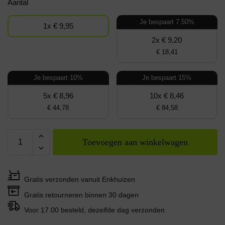
Aantal
Je bespaart 7.50%
1x € 9,95
2x € 9,20
€ 18,41
Je bespaart 10%
Je bespaart 15%
5x € 8,96
10x € 8,46
€ 44,78
€ 84,58
Toevoegen aan winkelwagen
Gratis verzonden vanuit Enkhuizen
Gratis retourneren binnen 30 dagen
Voor 17.00 besteld, dezelfde dag verzonden