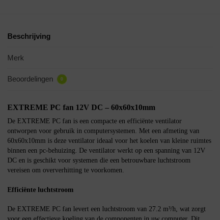
Beschrijving
Merk
Beoordelingen
0
EXTREME PC fan 12V DC – 60x60x10mm
De EXTREME PC fan is een compacte en efficiënte ventilator
ontworpen voor gebruik in computersystemen. Met een afmeting van
60x60x10mm is deze ventilator ideaal voor het koelen van kleine ruimtes
binnen een pc-behuizing. De ventilator werkt op een spanning van 12V
DC en is geschikt voor systemen die een betrouwbare luchtstroom
vereisen om oververhitting te voorkomen.
Efficiënte luchtstroom
De EXTREME PC fan levert een luchtstroom van 27.2 m³/h, wat zorgt
voor een effectieve koeling van de componenten in uw computer. Dit