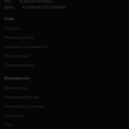
VAT: NL004453656B91
IBAN: NL69RABO0357049896
Orbit
Over ons
Werken bij Orbit
Algemene voorwaarden
Privacy beleid
Cookieverklaring
Klantenservice
Retourneren
Betalingsinformatie
Verzending & levering
Downloads
FAQ