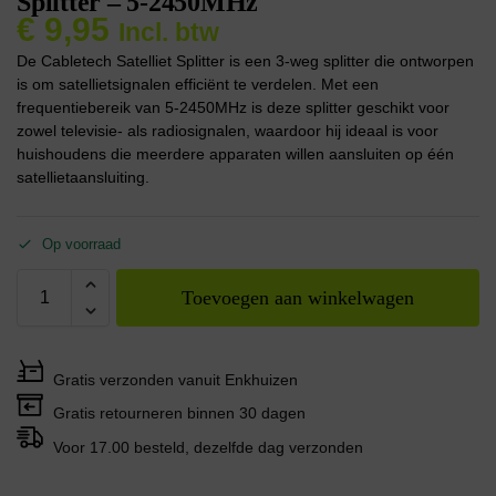
Splitter – 5-2450MHz
€
9,95
Incl. btw
De Cabletech Satelliet Splitter is een 3-weg splitter die ontworpen
is om satellietsignalen efficiënt te verdelen. Met een
frequentiebereik van 5-2450MHz is deze splitter geschikt voor
zowel televisie- als radiosignalen, waardoor hij ideaal is voor
huishoudens die meerdere apparaten willen aansluiten op één
satellietaansluiting.
Op voorraad
Toevoegen aan winkelwagen
Gratis verzonden vanuit Enkhuizen
Gratis retourneren binnen 30 dagen
Voor 17.00 besteld, dezelfde dag verzonden