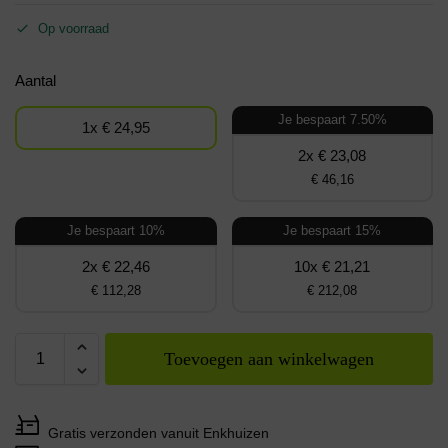
Op voorraad
Aantal
Je bespaart 7.50%
1x € 24,95
2x € 23,08
€ 46,16
Je bespaart 10%
Je bespaart 15%
2x € 22,46
10x € 21,21
€ 112,28
€ 212,08
Toevoegen aan winkelwagen
Gratis verzonden vanuit Enkhuizen