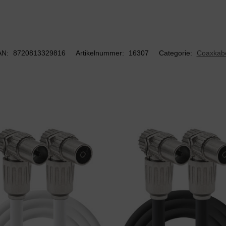
AN:
8720813329816
Artikelnummer:
16307
Categorie:
Coaxkab