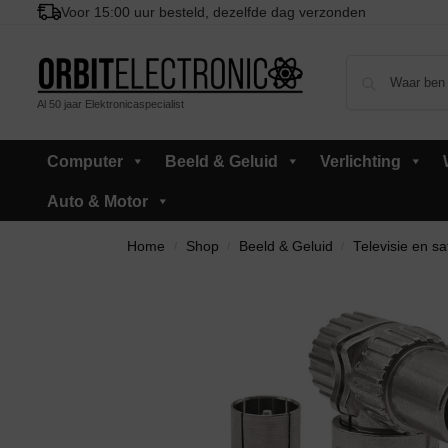
Voor 15:00 uur besteld, dezelfde dag verzonden
Al 50 jaar Elektronicaspecialist
Computer
Beeld & Geluid
Verlichting
Auto & Motor
Home
Shop
Beeld & Geluid
Televisie en sat
/
/
/