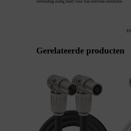
verbinding nodig heeft voor hun televisie-installatie.
E
Gerelateerde producten