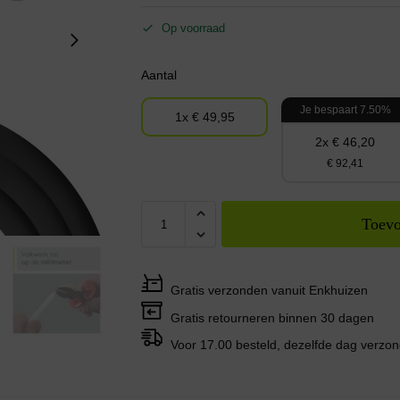
Op voorraad
Aantal
Je bespaart 7.50%
1x € 49,95
2x € 46,20
€ 92,41
Toevo
Gratis verzonden vanuit Enkhuizen
Gratis retourneren binnen 30 dagen
Voor 17.00 besteld, dezelfde dag verzo