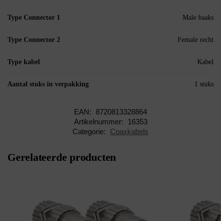
Type Connector 1
Male haaks
Type Connector 2
Female recht
Type kabel
Kabel
Aantal stuks in verpakking
1 stuks
EAN:
8720813328864
Artikelnummer:
16353
Categorie:
Coaxkabels
Gerelateerde producten