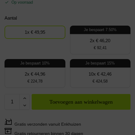
Op voorraad
Aantal
Je bespaart 7.50%
1x € 49,95
2x € 46,20
€ 92,41
Je bespaart 10%
Je bespaart 15%
2x € 44,96
10x € 42,46
€ 224,78
€ 424,58
Toevoegen aan winkelwagen
Gratis verzonden vanuit Enkhuizen
Gratis retourneren binnen 30 dagen