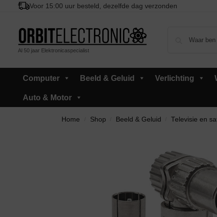
Voor 15:00 uur besteld, dezelfde dag verzonden
Al 50 jaar Elektronicaspecialist
Computer
Beeld & Geluid
Verlichting
Auto & Motor
Home
Shop
Beeld & Geluid
Televisie en sat
/
/
/