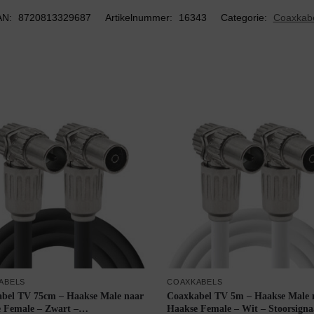
AN:
8720813329687
Artikelnummer:
16343
Categorie:
Coaxkab
ABELS
COAXKABELS
bel TV 75cm – Haakse Male naar
Coaxkabel TV 5m – Haakse Male 
 Female – Zwart –
Haakse Female – Wit – Stoorsigna