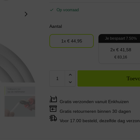
Op voorraad
Aantal
Je bespaart 7.50%
1x € 44,95
2x € 41,58
€ 83,16
Toevo
Gratis verzonden vanuit Enkhuizen
Gratis retourneren binnen 30 dagen
Voor 17.00 besteld, dezelfde dag verzo