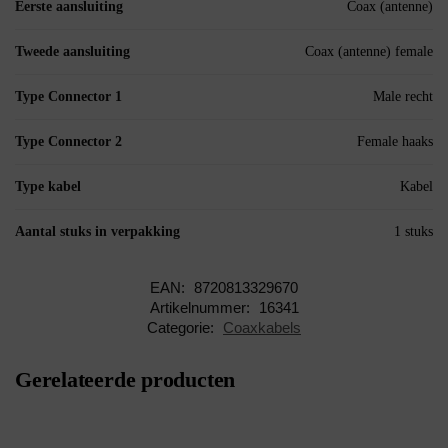
Eerste aansluiting
Coax (antenne)
Tweede aansluiting
Coax (antenne) female
Type Connector 1
Male recht
Type Connector 2
Female haaks
Type kabel
Kabel
Aantal stuks in verpakking
1 stuks
EAN:
8720813329670
Artikelnummer:
16341
Categorie:
Coaxkabels
Gerelateerde producten