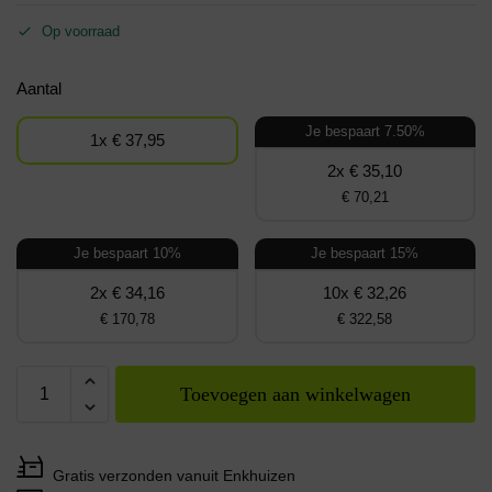
Op voorraad
Aantal
Je bespaart 7.50%
1x € 37,95
2x € 35,10
€ 70,21
Je bespaart 10%
Je bespaart 15%
2x € 34,16
10x € 32,26
€ 170,78
€ 322,58
Toevoegen aan winkelwagen
Gratis verzonden vanuit Enkhuizen