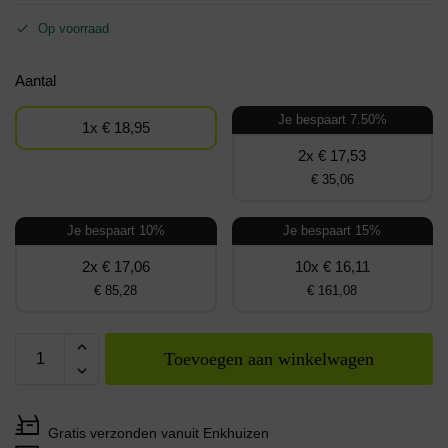
Op voorraad
Aantal
Je bespaart 7.50%
1x € 18,95
2x € 17,53
€ 35,06
Je bespaart 10%
Je bespaart 15%
2x € 17,06
10x € 16,11
€ 85,28
€ 161,08
Toevoegen aan winkelwagen
Gratis verzonden vanuit Enkhuizen