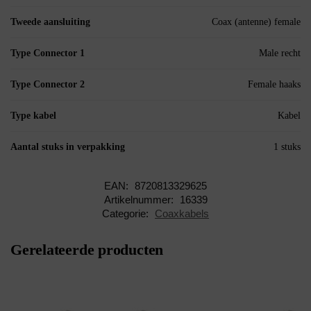
Tweede aansluiting
Coax (antenne) female
Type Connector 1
Male recht
Type Connector 2
Female haaks
Type kabel
Kabel
Aantal stuks in verpakking
1 stuks
EAN:
8720813329625
Artikelnummer:
16339
Categorie:
Coaxkabels
Gerelateerde producten