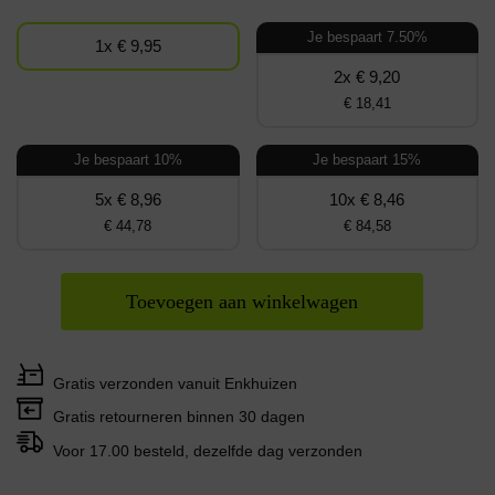
Je bespaart 7.50%
1x € 9,95
2x € 9,20
€ 18,41
Je bespaart 10%
Je bespaart 15%
5x € 8,96
10x € 8,46
€ 44,78
€ 84,58
Toevoegen aan winkelwagen
Gratis verzonden vanuit Enkhuizen
Gratis retourneren binnen 30 dagen
Voor 17.00 besteld, dezelfde dag verzonden