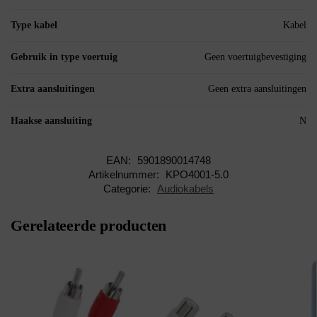
Type kabel
Kabel
Gebruik in type voertuig
Geen voertuigbevestiging
Extra aansluitingen
Geen extra aansluitingen
Haakse aansluiting
N
EAN:
5901890014748
Artikelnummer:
KPO4001-5.0
Categorie:
Audiokabels
Gerelateerde producten