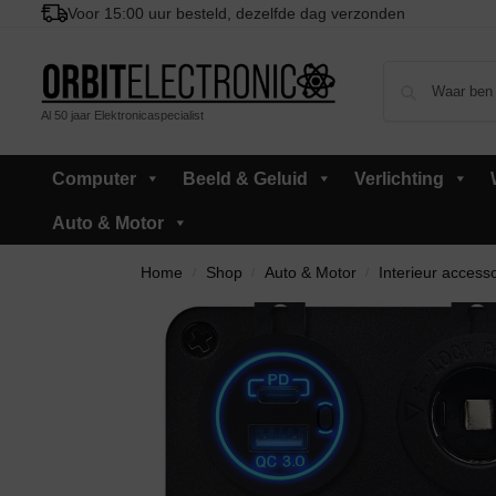
Voor 15:00 uur besteld, dezelfde dag verzonden
Al 50 jaar Elektronicaspecialist
Computer
Beeld & Geluid
Verlichting
Auto & Motor
Home
Shop
Auto & Motor
Interieur access
/
/
/