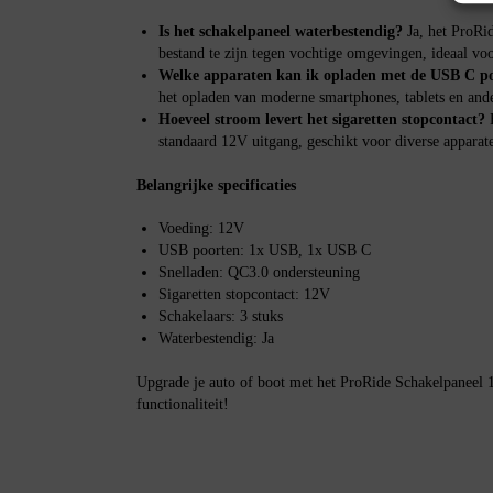
Is het schakelpaneel waterbestendig?
Ja, het ProRi
bestand te zijn tegen vochtige omgevingen, ideaal voo
Welke apparaten kan ik opladen met de USB C p
het opladen van moderne smartphones, tablets en an
Hoeveel stroom levert het sigaretten stopcontact?
H
standaard 12V uitgang, geschikt voor diverse appara
Belangrijke specificaties
Voeding: 12V
USB poorten: 1x USB, 1x USB C
Snelladen: QC3.0 ondersteuning
Sigaretten stopcontact: 12V
Schakelaars: 3 stuks
Waterbestendig: Ja
Upgrade je auto of boot met het ProRide Schakelpaneel 
functionaliteit!