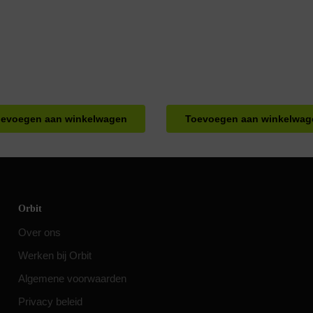
evoegen aan winkelwagen
Toevoegen aan winkelwag
Orbit
Over ons
Werken bij Orbit
Algemene voorwaarden
Privacy beleid