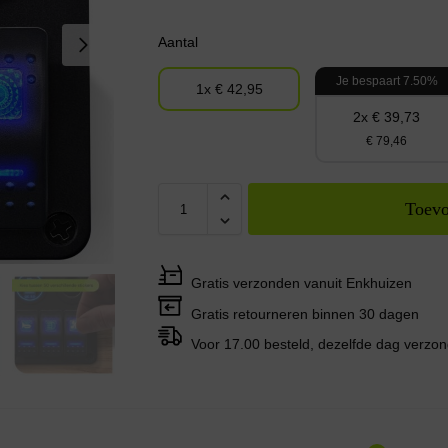
Aantal
Je bespaart 7.50%
1x € 42,95
2x € 39,73
€ 79,46
Toevo
Gratis verzonden vanuit Enkhuizen
Gratis retourneren binnen 30 dagen
Voor 17.00 besteld, dezelfde dag verzo