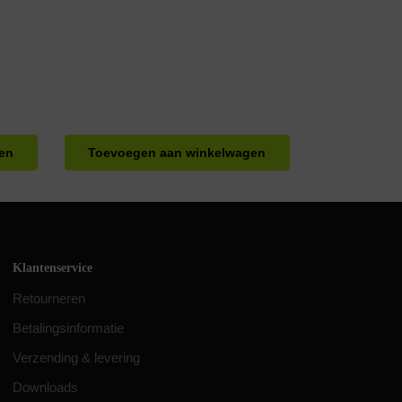
en
Toevoegen aan winkelwagen
Klantenservice
Retourneren
Betalingsinformatie
Verzending & levering
Downloads