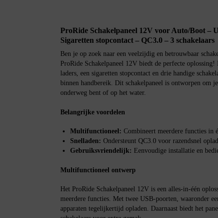
ProRide Schakelpaneel 12V voor Auto/Boot – 
Sigaretten stopcontact – QC3.0 – 3 schakelaars
Ben je op zoek naar een veelzijdig en betrouwbaar schake
ProRide Schakelpaneel 12V biedt de perfecte oplossin
laders, een sigaretten stopcontact en drie handige schakela
binnen handbereik. Dit schakelpaneel is ontworpen om je
onderweg bent of op het water.
Belangrijke voordelen
Multifunctioneel:
Combineert meerdere functies in 
Snelladen:
Ondersteunt QC3.0 voor razendsnel oplade
Gebruiksvriendelijk:
Eenvoudige installatie en bedi
Multifunctioneel ontwerp
Het ProRide Schakelpaneel 12V is een alles-in-één oploss
meerdere functies. Met twee USB-poorten, waaronder ee
apparaten tegelijkertijd opladen. Daarnaast biedt het pane