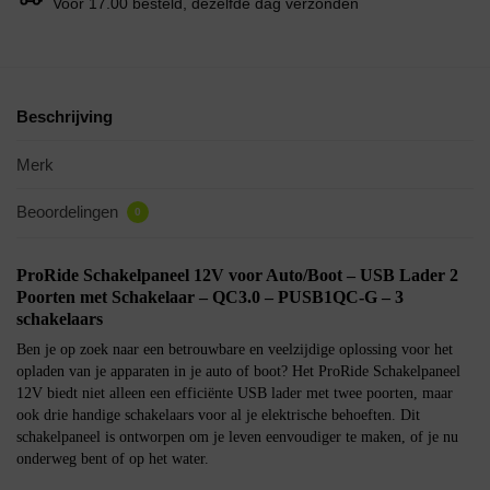
Voor 17.00 besteld, dezelfde dag verzonden
Beschrijving
Merk
Beoordelingen
0
ProRide Schakelpaneel 12V voor Auto/Boot – USB Lader 2
Poorten met Schakelaar – QC3.0 – PUSB1QC-G – 3
schakelaars
Ben je op zoek naar een betrouwbare en veelzijdige oplossing voor het
opladen van je apparaten in je auto of boot? Het ProRide Schakelpaneel
12V biedt niet alleen een efficiënte USB lader met twee poorten, maar
ook drie handige schakelaars voor al je elektrische behoeften. Dit
schakelpaneel is ontworpen om je leven eenvoudiger te maken, of je nu
onderweg bent of op het water.