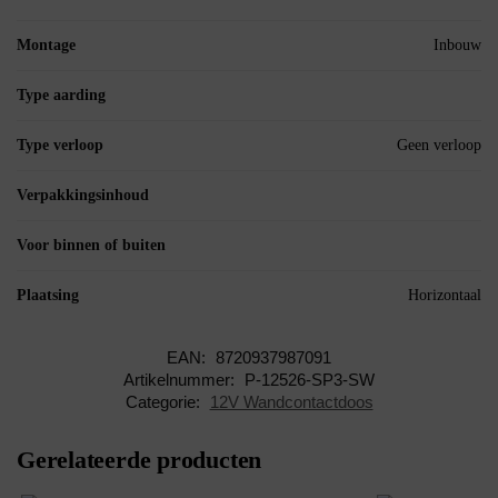
Montage
Inbouw
Type aarding
Type verloop
Geen verloop
Verpakkingsinhoud
Voor binnen of buiten
Plaatsing
Horizontaal
EAN:
8720937987091
Artikelnummer:
P-12526-SP3-SW
Categorie:
12V Wandcontactdoos
Gerelateerde producten