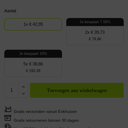
Aantal
Je bespaart 7.50%
1x € 42,95
2x € 39,73
€ 79,46
Je bespaart 10%
5x € 38,66
€ 193,28
Toevoegen aan winkelwagen
Gratis verzonden vanuit Enkhuizen
Gratis retourneren binnen 30 dagen