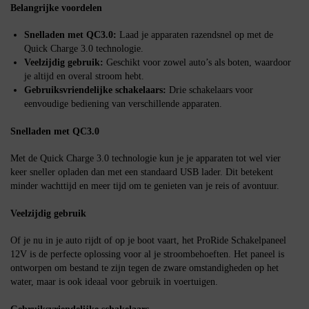
Belangrijke voordelen
Snelladen met QC3.0:
Laad je apparaten razendsnel op met de
Quick Charge 3.0 technologie.
Veelzijdig gebruik:
Geschikt voor zowel auto’s als boten, waardoor
je altijd en overal stroom hebt.
Gebruiksvriendelijke schakelaars:
Drie schakelaars voor
eenvoudige bediening van verschillende apparaten.
Snelladen met QC3.0
Met de Quick Charge 3.0 technologie kun je je apparaten tot wel vier
keer sneller opladen dan met een standaard USB lader. Dit betekent
minder wachttijd en meer tijd om te genieten van je reis of avontuur.
Veelzijdig gebruik
Of je nu in je auto rijdt of op je boot vaart, het ProRide Schakelpaneel
12V is de perfecte oplossing voor al je stroombehoeften. Het paneel is
ontworpen om bestand te zijn tegen de zware omstandigheden op het
water, maar is ook ideaal voor gebruik in voertuigen.