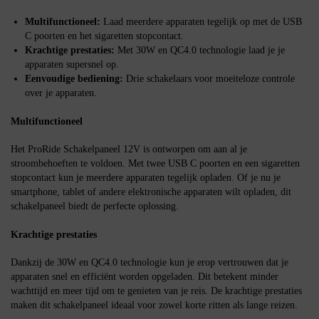
Multifunctioneel:
Laad meerdere apparaten tegelijk op met de USB
C poorten en het sigaretten stopcontact.
Krachtige prestaties:
Met 30W en QC4.0 technologie laad je je
apparaten supersnel op.
Eenvoudige bediening:
Drie schakelaars voor moeiteloze controle
over je apparaten.
Multifunctioneel
Het ProRide Schakelpaneel 12V is ontworpen om aan al je
stroombehoeften te voldoen. Met twee USB C poorten en een sigaretten
stopcontact kun je meerdere apparaten tegelijk opladen. Of je nu je
smartphone, tablet of andere elektronische apparaten wilt opladen, dit
schakelpaneel biedt de perfecte oplossing.
Krachtige prestaties
Dankzij de 30W en QC4.0 technologie kun je erop vertrouwen dat je
apparaten snel en efficiënt worden opgeladen. Dit betekent minder
wachttijd en meer tijd om te genieten van je reis. De krachtige prestaties
maken dit schakelpaneel ideaal voor zowel korte ritten als lange reizen.