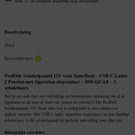
Voor 17.00 besteld, dezelfde dag verzonden
Beschrijving
Merk
Beoordelingen
0
ProRide Schakelpaneel 12V voor Auto/Boot – USB C Lader
2 Poorten met Sigaretten stopcontact – 30W/QC4.0 – 3
schakelaars
Ben je op zoek naar een veelzijdige en betrouwbare oplossing om al je
apparaten in de auto of boot van stroom te voorzien? Het ProRide
Schakelpaneel 12V biedt alles wat je nodig hebt in één compact en
stijlvol ontwerp. Met USB C lader, sigaretten stopcontact en drie handige
schakelaars, is dit schakelpaneel de perfecte aanvulling voor elke reis.
Belangrijke voordelen