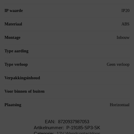
IP waarde
IP20
Materiaal
ABS
Montage
Inbouw
Type aarding
Type verloop
Geen verloop
Verpakkingsinhoud
Voor binnen of buiten
Plaatsing
Horizontaal
EAN:
8720937987053
Artikelnummer:
P-19185-SP3-SK
Categorie:
12V Wandcontactdoos