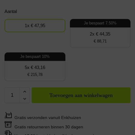
Aantal
Je bespaart 7.50%
1x € 47,95
2x € 44,35
€ 88,71
Je bespaart 10%
5x € 43,16
€ 215,78
Toevoegen aan winkelwagen
Gratis verzonden vanuit Enkhuizen
Gratis retourneren binnen 30 dagen