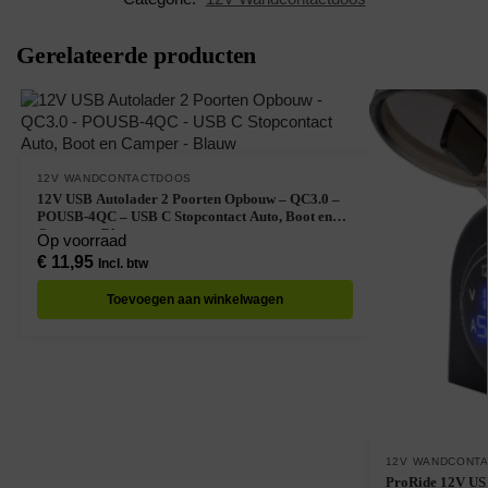
Gerelateerde producten
12V WANDCONTACTDOOS
12V USB Autolader 2 Poorten Opbouw – QC3.0 –
POUSB-4QC – USB C Stopcontact Auto, Boot en
Camper – Blauw
Op voorraad
€
11,95
Incl. btw
Toevoegen aan winkelwagen
12V WANDCONT
ProRide 12V US