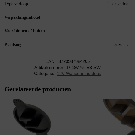
Type verloop
Geen verloop
Verpakkingsinhoud
Voor binnen of buiten
Plaatsing
Horizontaal
EAN:
8720937984205
Artikelnummer:
P-19776-IB3-SW
Categorie:
12V Wandcontactdoos
Gerelateerde producten