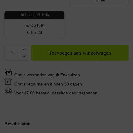
Je bespaart 10%
5x € 31,46
€ 157,28
Toevoegen aan winkelwagen
Gratis verzonden vanuit Enkhuizen
Gratis retourneren binnen 30 dagen
Voor 17.00 besteld, dezelfde dag verzonden
Beschrijving