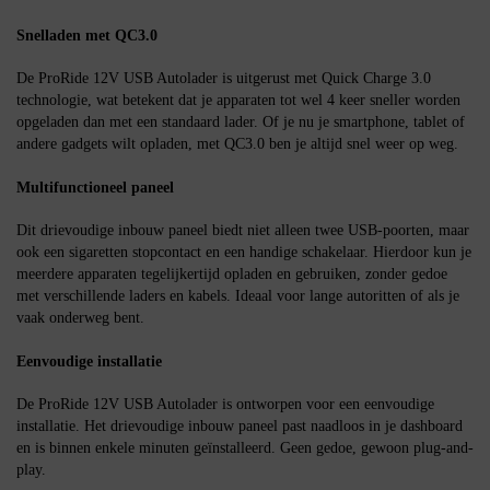
Snelladen met QC3.0
De ProRide 12V USB Autolader is uitgerust met Quick Charge 3.0
technologie, wat betekent dat je apparaten tot wel 4 keer sneller worden
opgeladen dan met een standaard lader. Of je nu je smartphone, tablet of
andere gadgets wilt opladen, met QC3.0 ben je altijd snel weer op weg.
Multifunctioneel paneel
Dit drievoudige inbouw paneel biedt niet alleen twee USB-poorten, maar
ook een sigaretten stopcontact en een handige schakelaar. Hierdoor kun je
meerdere apparaten tegelijkertijd opladen en gebruiken, zonder gedoe
met verschillende laders en kabels. Ideaal voor lange autoritten of als je
vaak onderweg bent.
Eenvoudige installatie
De ProRide 12V USB Autolader is ontworpen voor een eenvoudige
installatie. Het drievoudige inbouw paneel past naadloos in je dashboard
en is binnen enkele minuten geïnstalleerd. Geen gedoe, gewoon plug-and-
play.