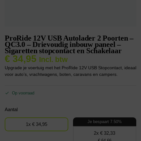
ProRide 12V USB Autolader 2 Poorten –
QC3.0 – Drievoudig inbouw paneel –
Sigaretten stopcontact en Schakelaar
€
34,95
Incl. btw
Upgrade je voertuig met het ProRide 12V USB Stopcontact, ideaal
voor auto’s, vrachtwagens, boten, caravans en campers.
Op voorraad
Aantal
Je bespaart 7.50%
1x € 34,95
2x € 32,33
€ 64,66