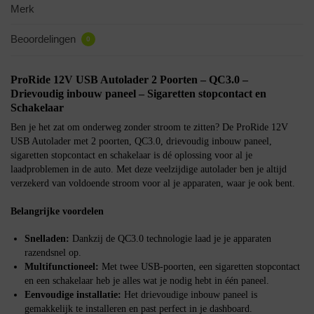
Merk
Beoordelingen
0
ProRide 12V USB Autolader 2 Poorten – QC3.0 –
Drievoudig inbouw paneel – Sigaretten stopcontact en
Schakelaar
Ben je het zat om onderweg zonder stroom te zitten? De ProRide 12V
USB Autolader met 2 poorten, QC3.0, drievoudig inbouw paneel,
sigaretten stopcontact en schakelaar is dé oplossing voor al je
laadproblemen in de auto. Met deze veelzijdige autolader ben je altijd
verzekerd van voldoende stroom voor al je apparaten, waar je ook bent.
Belangrijke voordelen
Snelladen:
Dankzij de QC3.0 technologie laad je je apparaten
razendsnel op.
Multifunctioneel:
Met twee USB-poorten, een sigaretten stopcontact
en een schakelaar heb je alles wat je nodig hebt in één paneel.
Eenvoudige installatie:
Het drievoudige inbouw paneel is
gemakkelijk te installeren en past perfect in je dashboard.