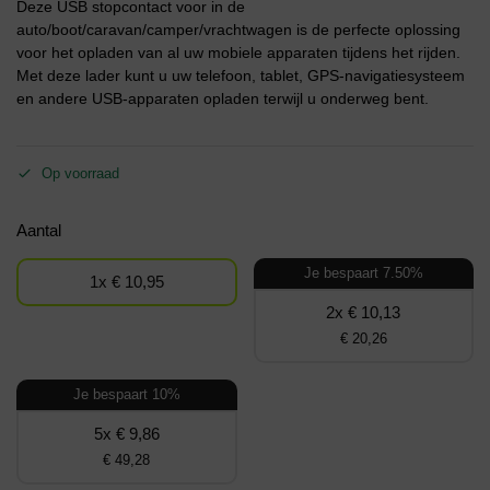
Deze USB stopcontact voor in de
auto/boot/caravan/camper/vrachtwagen is de perfecte oplossing
voor het opladen van al uw mobiele apparaten tijdens het rijden.
Met deze lader kunt u uw telefoon, tablet, GPS-navigatiesysteem
en andere USB-apparaten opladen terwijl u onderweg bent.
Op voorraad
Aantal
Je bespaart 7.50%
1x € 10,95
2x € 10,13
€ 20,26
Je bespaart 10%
5x € 9,86
€ 49,28