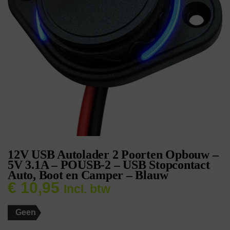
12V USB Autolader 2 Poorten Opbouw –
5V 3.1A – POUSB-2 – USB Stopcontact
Auto, Boot en Camper – Blauw
€
10,95
Incl. btw
Geen