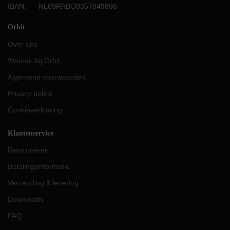
IBAN: NL69RABO0357049896
Orbit
Over ons
Werken bij Orbit
Algemene voorwaarden
Privacy beleid
Cookieverklaring
Klantenservice
Retourneren
Betalingsinformatie
Verzending & levering
Downloads
FAQ