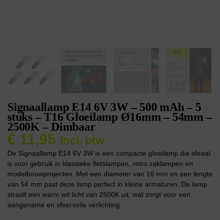
Signaallamp E14 6V 3W – 500 mAh – 5
stuks – T16 Gloeilamp Ø16mm – 54mm –
2500K – Dimbaar
€
11,95
Incl. btw
De Signaallamp E14 6V 3W is een compacte gloeilamp die ideaal
is voor gebruik in klassieke fietslampen, retro zaklampen en
modelbouwprojecten. Met een diameter van 16 mm en een lengte
van 54 mm past deze lamp perfect in kleine armaturen. De lamp
straalt een warm wit licht van 2500K uit, wat zorgt voor een
aangename en sfeervolle verlichting.