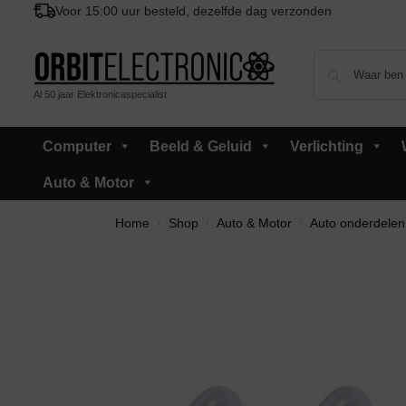
Voor 15:00 uur besteld, dezelfde dag verzonden
Al 50 jaar Elektronicaspecialist
Computer
Beeld & Geluid
Verlichting
Auto & Motor
Home
Shop
Auto & Motor
Auto onderdelen
/
/
/