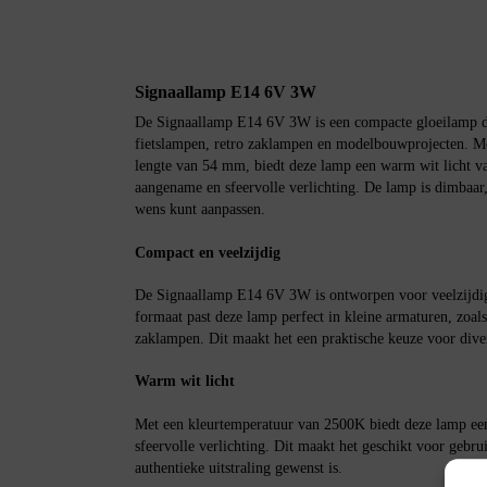
Signaallamp E14 6V 3W
De Signaallamp E14 6V 3W is een compacte gloeilamp die
fietslampen, retro zaklampen en modelbouwprojecten. M
lengte van 54 mm, biedt deze lamp een warm wit licht v
aangename en sfeervolle verlichting. De lamp is dimbaar, 
wens kunt aanpassen.
Compact en veelzijdig
De Signaallamp E14 6V 3W is ontworpen voor veelzijdig
formaat past deze lamp perfect in kleine armaturen, zoals
zaklampen. Dit maakt het een praktische keuze voor dive
Warm wit licht
Met een kleurtemperatuur van 2500K biedt deze lamp een 
sfeervolle verlichting. Dit maakt het geschikt voor geb
authentieke uitstraling gewenst is.