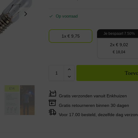
Op voorraad
Je bespaart 7.50%
1x € 9,75
2x € 9,02
€ 18,04
Toevo
Gratis verzonden vanuit Enkhuizen
Gratis retourneren binnen 30 dagen
Voor 17.00 besteld, dezelfde dag verzo