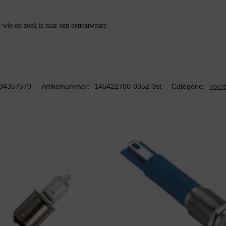
 wie op zoek is naar een betrouwbare
34357570
Artikelnummer:
145422700-0352-3st
Categorie:
Voert