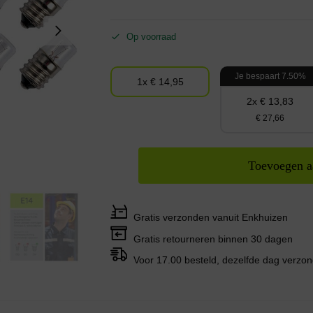
Op voorraad
Je bespaart 7.50%
1x € 14,95
2x € 13,83
€ 27,66
Toevoegen a
Gratis verzonden vanuit Enkhuizen
Gratis retourneren binnen 30 dagen
Voor 17.00 besteld, dezelfde dag verzo