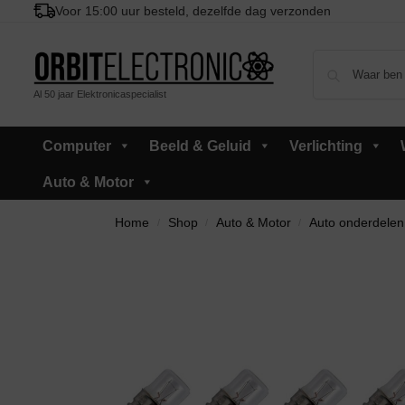
Voor 15:00 uur besteld, dezelfde dag verzonden
Al 50 jaar Elektronicaspecialist
Computer
Beeld & Geluid
Verlichting
Auto & Motor
Home
Shop
Auto & Motor
Auto onderdelen
/
/
/