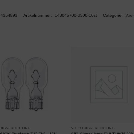
34354593
Artikelnummer:
143045700-0300-10st
Categorie:
Voer
UIGVERLICHTING
VOERTUIGVERLICHTING