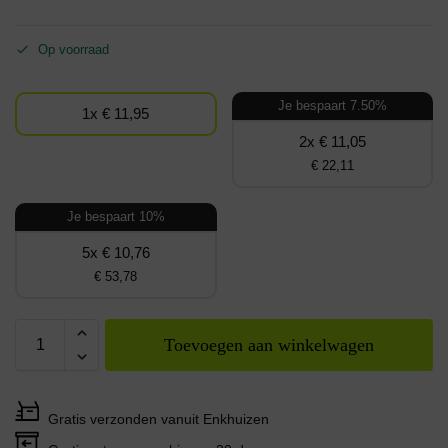
Op voorraad
Je bespaart 7.50%
1x € 11,95
2x € 11,05
€ 22,11
Je bespaart 10%
5x € 10,76
€ 53,78
Toevoegen aan winkelwagen
Gratis verzonden vanuit Enkhuizen