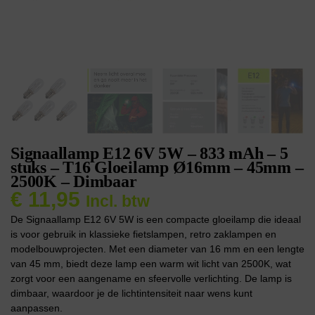
Signaallamp E12 6V 5W – 833 mAh – 5
stuks – T16 Gloeilamp Ø16mm – 45mm –
2500K – Dimbaar
€
11,95
Incl. btw
De Signaallamp E12 6V 5W is een compacte gloeilamp die ideaal
is voor gebruik in klassieke fietslampen, retro zaklampen en
modelbouwprojecten. Met een diameter van 16 mm en een lengte
van 45 mm, biedt deze lamp een warm wit licht van 2500K, wat
zorgt voor een aangename en sfeervolle verlichting. De lamp is
dimbaar, waardoor je de lichtintensiteit naar wens kunt
aanpassen.