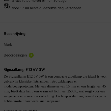
Gratis retourneren binnen 30 dagen
Voor 17.00 besteld, dezelfde dag verzonden
Beschrijving
Merk
Beoordelingen
0
Signaallamp E12 6V 5W
De Signaallamp E12 6V 5W is een compacte gloeilamp die ideaal is voor
gebruik in klassieke fietslampen, retro zaklampen en
modelbouwprojecten. Met een diameter van 16 mm en een lengte van 45
mm, biedt deze lamp een warm wit licht van 2500K, wat zorgt voor een
aangename en sfeervolle verlichting. De lamp is dimbaar, waardoor je de
lichtintensiteit naar wens kunt aanpassen.