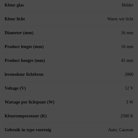
Kleur glas
Helder
Kleur licht
Warm wit licht
Diameter (mm)
16 mm
Product lengte (mm)
16 mm
Product hoogte (mm)
45 mm
levensduur lichtbron
2000
Voltage (V)
12 V
Wattage per lichtpunt (W)
3 W
Kleurtemperatuur (K)
2500 K
Gebruik in type voertuig
Auto; Caravan