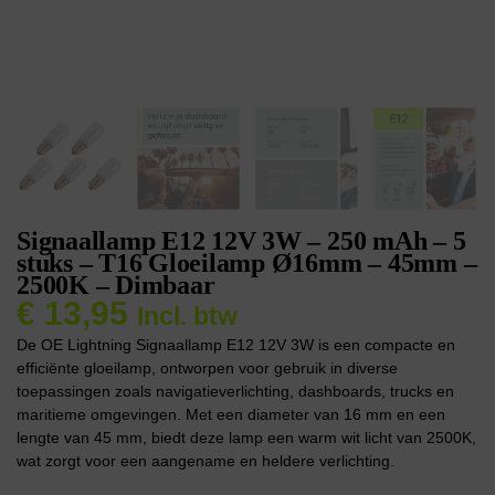
Signaallamp E12 12V 3W – 250 mAh – 5
stuks – T16 Gloeilamp Ø16mm – 45mm –
2500K – Dimbaar
€
13,95
Incl. btw
De OE Lightning Signaallamp E12 12V 3W is een compacte en
efficiënte gloeilamp, ontworpen voor gebruik in diverse
toepassingen zoals navigatieverlichting, dashboards, trucks en
maritieme omgevingen. Met een diameter van 16 mm en een
lengte van 45 mm, biedt deze lamp een warm wit licht van 2500K,
wat zorgt voor een aangename en heldere verlichting.