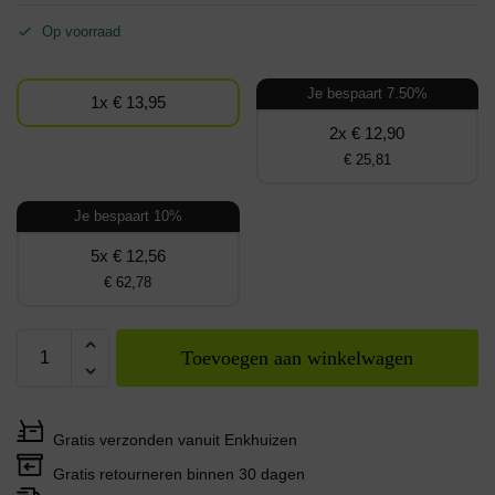
Op voorraad
Je bespaart 7.50%
1x € 13,95
2x € 12,90
€ 25,81
Je bespaart 10%
5x € 12,56
€ 62,78
Toevoegen aan winkelwagen
Gratis verzonden vanuit Enkhuizen
Gratis retourneren binnen 30 dagen