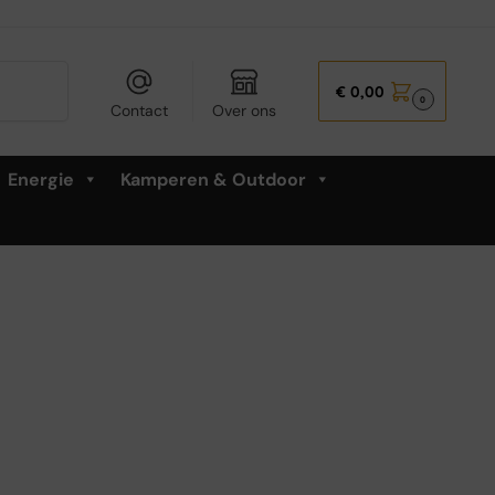
Zoeken
€
0,00
0
Contact
Over ons
Energie
Kamperen & Outdoor