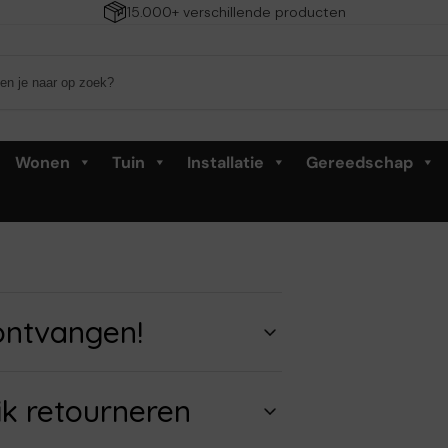
15.000+ verschillende producten
Wonen
Tuin
Installatie
Gereedschap
 ontvangen!
ik retourneren