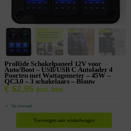
ProRide Schakelpaneel 12V voor
Auto/Boot – USB/USB C Autolader 4
Poorten met Wattagemeter – 45W –
QC3.0 – 3 schakelaars – Blauw
€
52,95
Incl. btw
Op voorraad
Toevoegen aan winkelwagen