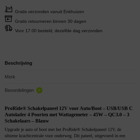
Gratis verzonden vanuit Enkhuizen
Gratis retourneren binnen 30 dagen
Voor 17.00 besteld, dezelfde dag verzonden
Beschrijving
Merk
Beoordelingen
0
ProRide® Schakelpaneel 12V voor Auto/Boot – USB/USB C
Autolader 4 Poorten met Wattagemeter – 45W – QC3.0 – 3
Schakelaars – Blauw
Upgrade je auto of boot met het ProRide® Schakelpaneel 12V, de
ultieme krachtcentrale voor onderweg. Dit paneel, uitgevoerd in een