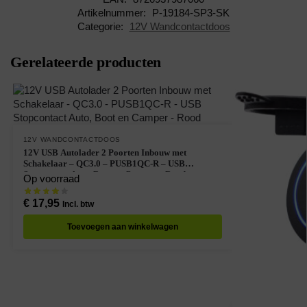
Artikelnummer:
P-19184-SP3-SK
Categorie:
12V Wandcontactdoos
Gerelateerde producten
12V WANDCONTACTDOOS
12V USB Autolader 2 Poorten Inbouw met
Schakelaar – QC3.0 – PUSB1QC-R – USB
Stopcontact Auto, Boot en Camper – Rood
Op voorraad
€
17,95
Incl. btw
Toevoegen aan winkelwagen