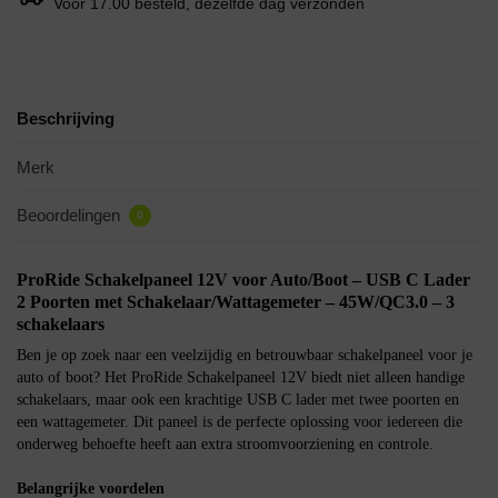
Voor 17.00 besteld, dezelfde dag verzonden
Beschrijving
Merk
Beoordelingen
0
ProRide Schakelpaneel 12V voor Auto/Boot – USB C Lader
2 Poorten met Schakelaar/Wattagemeter – 45W/QC3.0 – 3
schakelaars
Ben je op zoek naar een veelzijdig en betrouwbaar schakelpaneel voor je
auto of boot? Het ProRide Schakelpaneel 12V biedt niet alleen handige
schakelaars, maar ook een krachtige USB C lader met twee poorten en
een wattagemeter. Dit paneel is de perfecte oplossing voor iedereen die
onderweg behoefte heeft aan extra stroomvoorziening en controle.
Belangrijke voordelen