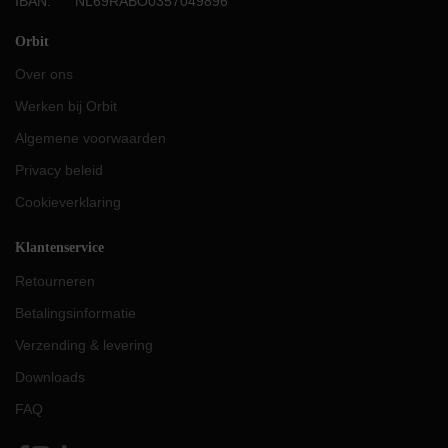
IBAN: NL69RABO0357049896
Orbit
Over ons
Werken bij Orbit
Algemene voorwaarden
Privacy beleid
Cookieverklaring
Klantenservice
Retourneren
Betalingsinformatie
Verzending & levering
Downloads
FAQ