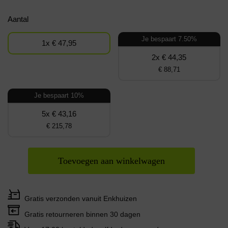
Aantal
Je bespaart 7.50%
1x € 47,95
2x € 44,35
€ 88,71
Je bespaart 10%
5x € 43,16
€ 215,78
Toevoegen aan winkelwagen
Gratis verzonden vanuit Enkhuizen
Gratis retourneren binnen 30 dagen