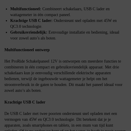
Multifunctioneel:
Combineert schakelaars, USB C lader en
wattagemeter in één compact paneel.
Krachtige USB C lader:
Ondersteunt snel opladen met 45W en
QC3.0 technologie.
Gebruiksvriendelijk:
Eenvoudige installatie en bediening, ideaal
voor zowel auto’s als boten.
Multifunctioneel ontwerp
Het ProRide Schakelpaneel 12V is ontworpen om meerdere functies te
combineren in één compact en gebruiksvriendelijk apparaat. Met drie
schakelaars kun je eenvoudig verschillende elektrische apparaten
bedienen, terwijl de ingebouwde wattagemeter je helpt om het
stroomverbruik in de gaten te houden. Dit maakt het paneel ideaal voor
zowel auto’s als boten.
Krachtige USB C lader
De USB C lader met twee poorten ondersteunt snel opladen met een
vermogen van 45W en QC3.0 technologie. Dit betekent dat je je
apparaten, zoals smartphones en tablets, in een mum van tijd kunt